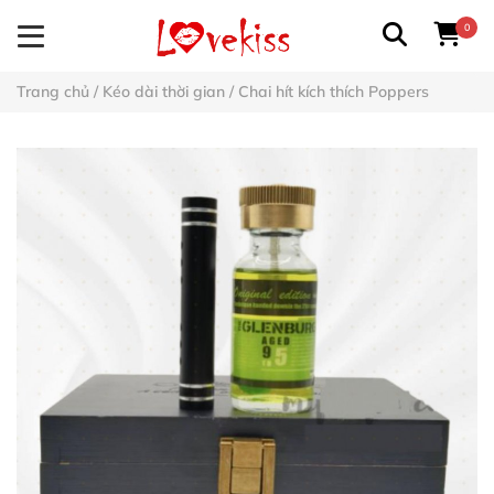
0
Trang chủ
/
Kéo dài thời gian
/
Chai hít kích thích Poppers