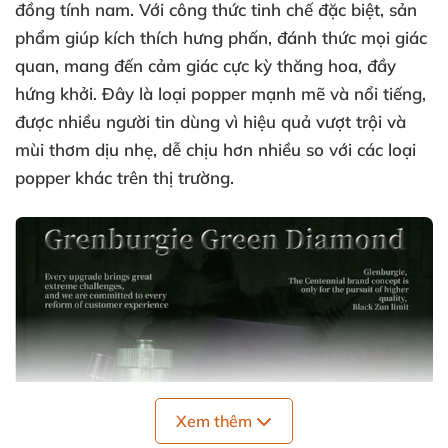
đồng tính nam. Với công thức tinh chế đặc biệt, sản
phẩm giúp kích thích hưng phấn, đánh thức mọi giác
quan, mang đến cảm giác cực kỳ thăng hoa, đầy
hứng khởi. Đây là loại popper mạnh mẽ và nổi tiếng,
được nhiều người tin dùng vì hiệu quả vượt trội và
mùi thơm dịu nhẹ, dễ chịu hơn nhiều so với các loại
popper khác trên thị trường.
Xem thêm