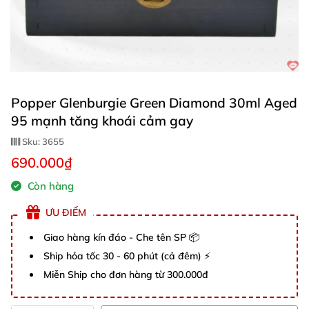
Popper Glenburgie Green Diamond 30ml Aged
95 mạnh tăng khoái cảm gay
Sku:
3655
690.000₫
Còn hàng
ƯU ĐIỂM
Giao hàng kín đáo - Che tên SP 📦
Ship hỏa tốc 30 - 60 phút (cả đêm) ⚡
Miễn Ship cho đơn hàng từ 300.000đ