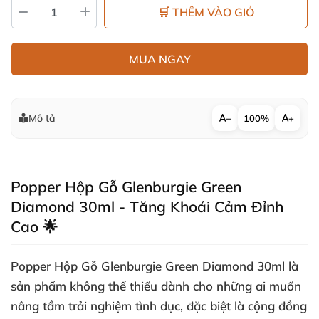
🛒 THÊM VÀO GIỎ
MUA NGAY
Mô tả
−
100%
+
Popper Hộp Gỗ Glenburgie Green
Diamond 30ml - Tăng Khoái Cảm Đỉnh
Cao 🌟
Popper Hộp Gỗ Glenburgie Green Diamond 30ml là
sản phẩm không thể thiếu dành cho những ai muốn
nâng tầm trải nghiệm tình dục, đặc biệt là cộng đồng