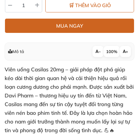
🛒 THÊM VÀO GIỎ
MUA NGAY
Mô tả
−
100%
+
Viên uống Casilas 20mg – giải pháp đột phá giúp
kéo dài thời gian quan hệ và cải thiện hiệu quả rối
loạn cương dương cho phái mạnh. Được sản xuất bởi
Davi Pharm – thương hiệu uy tín đến từ Việt Nam,
Casilas mang đến sự tin cậy tuyệt đối trong từng
viên nén bao phim tinh tế. Đây là lựa chọn hoàn hảo
cho nam giới trưởng thành mong muốn lấy lại sự tự
tin và phong độ trong đời sống tình dục. 💪🔥