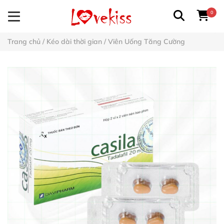
0
Trang chủ
/
Kéo dài thời gian
/
Viên Uống Tăng Cường