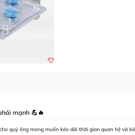
 phái mạnh 💪🔥
h cho quý ông mong muốn kéo dài thời gian quan hệ và 