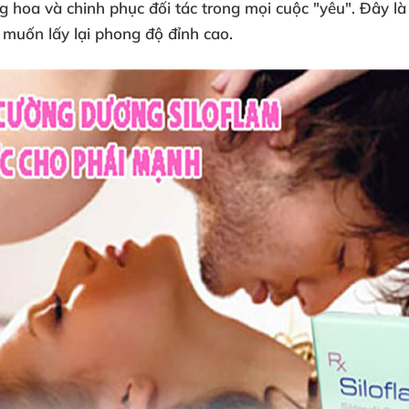
 hoa và chinh phục đối tác trong mọi cuộc "yêu". Đây là
muốn lấy lại phong độ đỉnh cao.