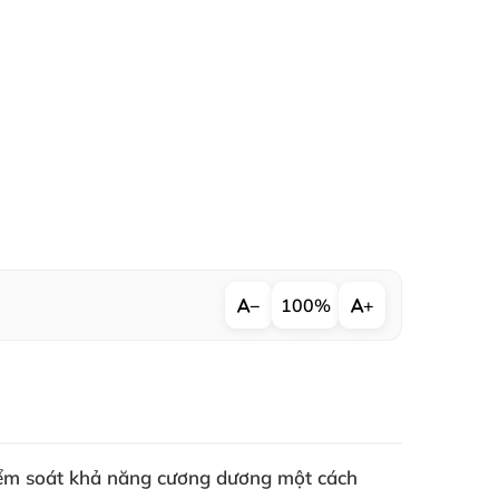
−
100%
+
kiểm soát khả năng cương dương một cách