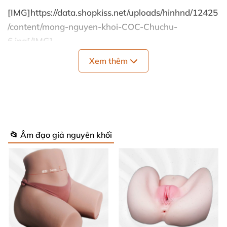
[IMG]
https://data.shopkiss.net/uploads/hinhnd/12425
/content/mong-nguyen-khoi-COC-Chuchu-
6.jpg[/IMG
]
[IMG]
https://data.shopkiss.net/uploads/hinhnd/12425
Xem thêm
/content/mong-nguyen-khoi-COC-Chuchu-
1.jpg[/IMG
]
[IMG]
https://data.shopkiss.net/uploads/hinhnd/12425
/content/mong-nguyen-khoi-COC-Chuchu-
2.jpg[/IMG
]
📂 Âm đạo giả nguyên khối
[IMG]
https://data.shopkiss.net/uploads/hinhnd/12425
/content/mong-nguyen-khoi-COC-Chuchu-
3.jpg[/IMG
]
[IMG]
https://data.shopkiss.net/uploads/hinhnd/12425
/content/mong-nguyen-khoi-COC-Chuchu-
4.jpg[/IMG
]
[IMG]
https://data.shopkiss.net/uploads/hinhnd/12425