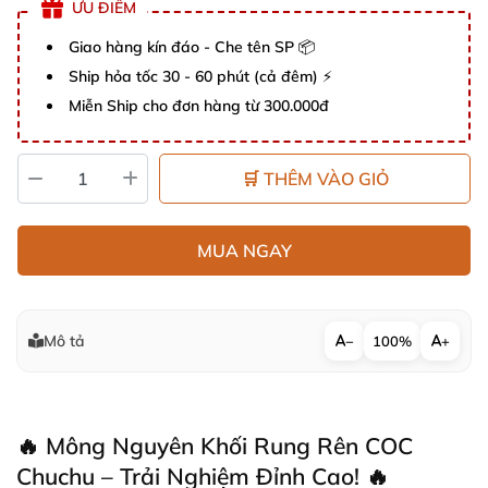
ƯU ĐIỂM
Giao hàng kín đáo - Che tên SP 📦
Ship hỏa tốc 30 - 60 phút (cả đêm) ⚡
Miễn Ship cho đơn hàng từ 300.000đ
🛒 THÊM VÀO GIỎ
MUA NGAY
Mô tả
−
100%
+
🔥 Mông Nguyên Khối Rung Rên COC
Chuchu – Trải Nghiệm Đỉnh Cao! 🔥