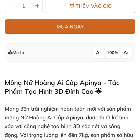
🛒 THÊM VÀO GIỎ
MUA NGAY
Mô tả
−
100%
+
Mông Nữ Hoàng Ai Cập Apinya - Tác
Phẩm Tạo Hình 3D Đỉnh Cao 🌟
Mang đến trải nghiệm hoàn toàn mới với sản phẩm
mông Nữ Hoàng Ai Cập Apinya, được thiết kế tinh
xảo với công nghệ tạo hình 3D sắc nét và sống
động. Với trọng lượng lên đến 7kg, sản phẩm sở hữu