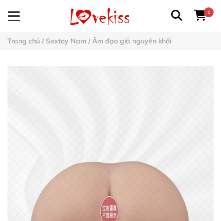
0
Trang chủ
/
Sextoy Nam
/
Âm đạo giả nguyên khối