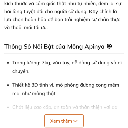
kích thước và cảm giác thật như tự nhiên, đem lại sự
hài lòng tuyệt đối cho người sử dụng. Đây chính là
lựa chọn hoàn hảo để bạn trải nghiệm sự chân thực
và thoải mái tối ưu.
Thông Số Nổi Bật của Mông Apinya 🎯
Trọng lượng: 7kg, vừa tay, dễ dàng sử dụng và di
chuyển.
Thiết kế 3D tinh vi, mô phỏng đường cong mềm
mại như mông thật.
Chất liệu cao cấp, an toàn và thân thiện với da.
Bề mặt mịn màng, cảm giác chân thật tuyệt đối
Xem thêm