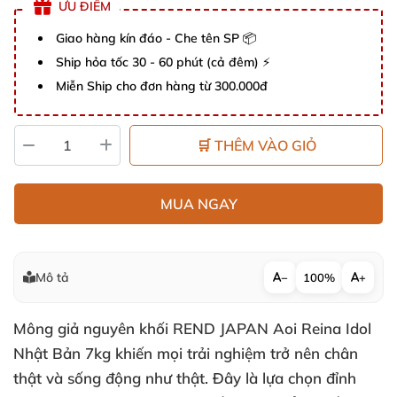
ƯU ĐIỂM
Giao hàng kín đáo - Che tên SP 📦
Ship hỏa tốc 30 - 60 phút (cả đêm) ⚡
Miễn Ship cho đơn hàng từ 300.000đ
🛒 THÊM VÀO GIỎ
MUA NGAY
Mô tả
−
100%
+
Mông giả nguyên khối REND JAPAN Aoi Reina Idol
Nhật Bản 7kg khiến mọi trải nghiệm trở nên chân
thật và sống động như thật. Đây là lựa chọn đỉnh