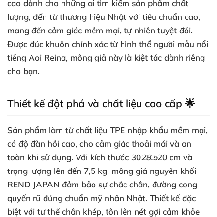
cao dành cho những ai tìm kiếm sản phẩm chất
lượng, đến từ thương hiệu Nhật với tiêu chuẩn cao,
mang đến cảm giác mềm mại, tự nhiên tuyệt đối.
Được đúc khuôn chính xác từ hình thể người mẫu nổi
tiếng Aoi Reina, mông giả này là kiệt tác dành riêng
cho bạn.
Thiết kế đột phá và chất liệu cao cấp 🌟
Sản phẩm làm từ chất liệu TPE nhập khẩu mềm mại,
có độ đàn hồi cao, cho cảm giác thoải mái và an
toàn khi sử dụng. Với kích thước 30
28.5
20 cm và
trọng lượng lên đến 7,5 kg, mông giả nguyên khối
REND JAPAN đảm bảo sự chắc chắn, đường cong
quyến rũ đúng chuẩn mỹ nhân Nhật. Thiết kế đặc
biệt với tư thế chân khép, tôn lên nét gợi cảm khỏe