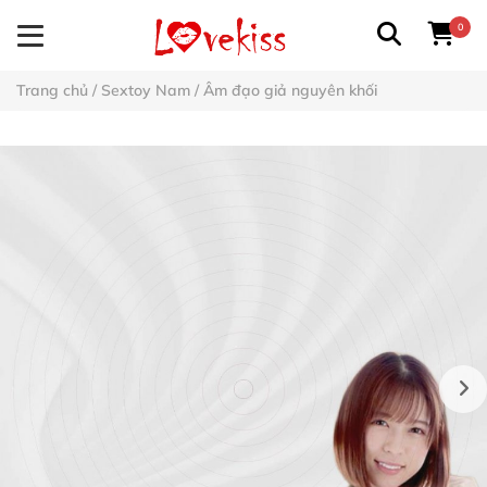
0
Trang chủ
/
Sextoy Nam
/
Âm đạo giả nguyên khối