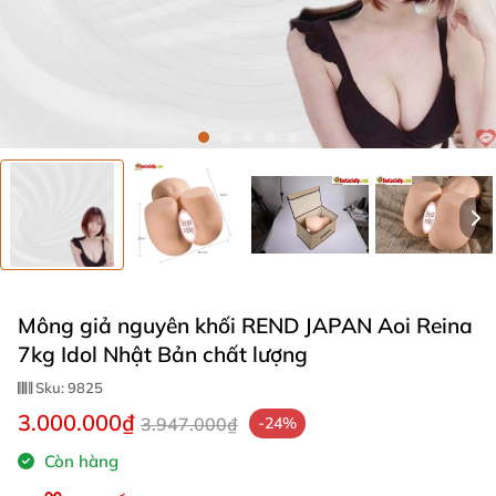
Mông giả nguyên khối REND JAPAN Aoi Reina
7kg Idol Nhật Bản chất lượng
Sku:
9825
3.000.000₫
3.947.000₫
-24%
Còn hàng