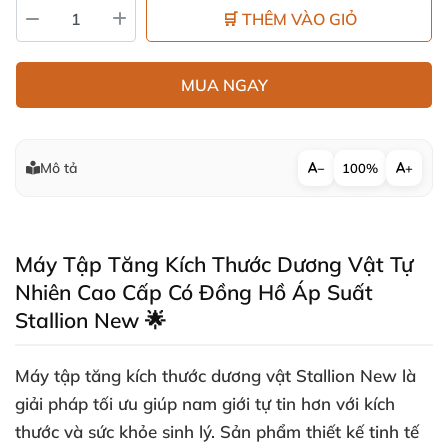
🛒 THÊM VÀO GIỎ
MUA NGAY
Mô tả
−
100%
+
Máy Tập Tăng Kích Thước Dương Vật Tự
Nhiên Cao Cấp Có Đồng Hồ Áp Suất
Stallion New 🌟
Máy tập tăng kích thước dương vật
Stallion New
là
giải pháp tối ưu giúp nam giới tự tin hơn với kích
thước và sức khỏe sinh lý. Sản phẩm thiết kế tinh tế