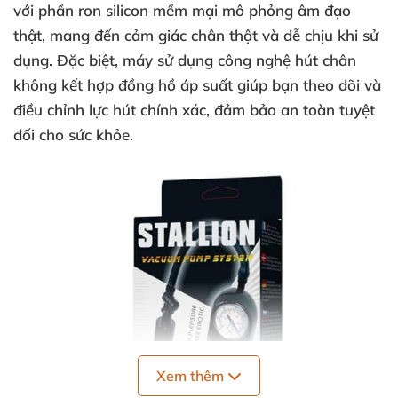
với phần ron silicon mềm mại mô phỏng âm đạo
thật, mang đến cảm giác chân thật và dễ chịu khi sử
dụng. Đặc biệt, máy sử dụng công nghệ hút chân
không kết hợp đồng hồ áp suất giúp bạn theo dõi và
điều chỉnh lực hút chính xác, đảm bảo an toàn tuyệt
đối cho sức khỏe.
Xem thêm