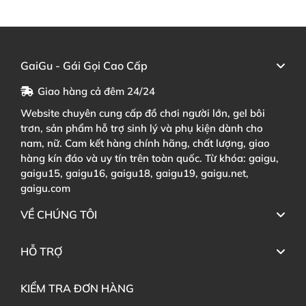
GaiGu - Gái Gọi Cao Cấp
Giao hàng cả đêm 24/24
Website chuyên cung cấp đồ chơi người lớn, gel bôi
trơn, sản phẩm hỗ trợ sinh lý và phụ kiện dành cho
nam, nữ. Cam kết hàng chính hãng, chất lượng, giao
hàng kín đáo và uy tín trên toàn quốc. Từ khóa: gaigu,
gaigu15, gaigu16, gaigu18, gaigu19, gaigu.net,
gaigu.com
VỀ CHÚNG TÔI
HỖ TRỢ
KIỂM TRA ĐƠN HÀNG