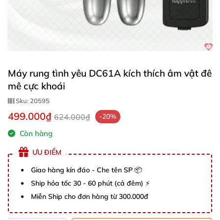
Máy rung tình yêu DC61A kích thích âm vật đê
mê cực khoái
Sku:
20595
499.000₫
624.000₫
-20%
Còn hàng
ƯU ĐIỂM
Giao hàng kín đáo - Che tên SP 📦
Ship hỏa tốc 30 - 60 phút (cả đêm) ⚡
Miễn Ship cho đơn hàng từ 300.000đ