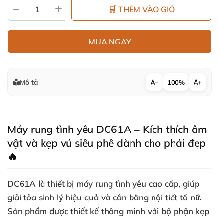
🛒 THÊM VÀO GIỎ
MUA NGAY
Mô tả
−
100%
+
Máy rung tình yêu DC61A – Kích thích âm
vật và kẹp vú siêu phê dành cho phái đẹp
🔥
DC61A là thiết bị máy rung tình yêu cao cấp, giúp
giải tỏa sinh lý hiệu quả và cân bằng nội tiết tố nữ.
Sản phẩm được thiết kế thông minh với bộ phận kẹp