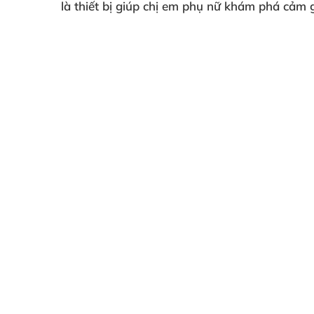
là thiết bị giúp chị em phụ nữ khám phá cảm 