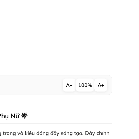
−
100%
+
Phụ Nữ 🌟
g trọng và kiểu dáng đầy sáng tạo. Đây chính