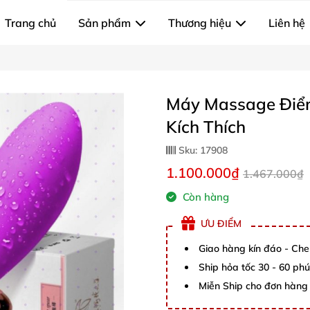
Trang chủ
Sản phẩm
Thương hiệu
Liên hệ
Máy Massage Điểm
Kích Thích
Sku:
17908
1.100.000₫
1.467.000₫
Còn hàng
ƯU ĐIỂM
Giao hàng kín đáo - Che
Ship hỏa tốc 30 - 60 ph
Miễn Ship cho đơn hàng