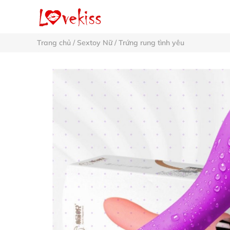
Trang chủ
/
Sextoy Nữ
/
Trứng rung tình yêu