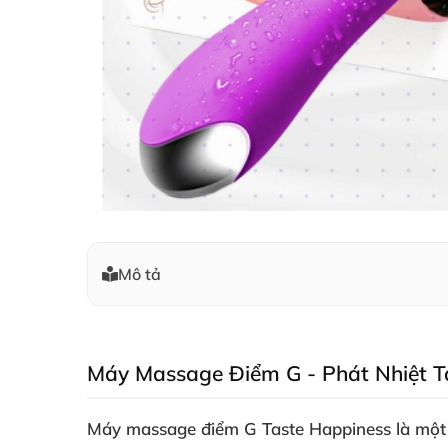
Mô tả
Máy Massage Điểm G - Phát Nhiệt T
Máy massage điểm G Taste Happiness là một si