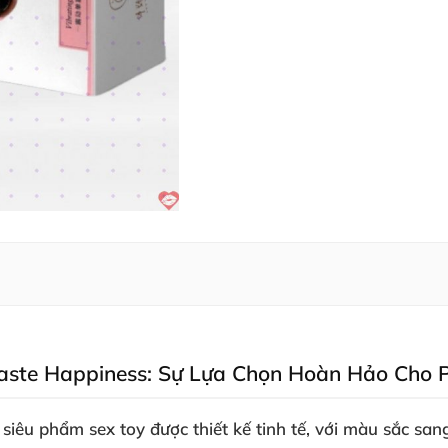
aste Happiness: Sự Lựa Chọn Hoàn Hảo Cho 
êu phẩm sex toy được thiết kế tinh tế, với màu sắc san