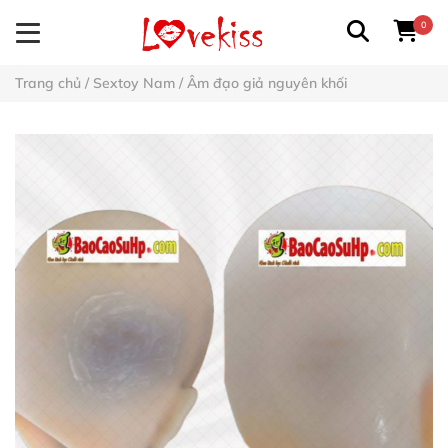
0
Trang chủ
/
Sextoy Nam
/
Âm đạo giả nguyên khối