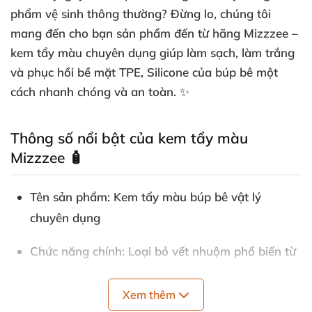
phẩm vệ sinh thông thường? Đừng lo, chúng tôi
mang đến cho bạn sản phẩm đến từ hãng Mizzzee –
kem tẩy màu chuyên dụng giúp làm sạch, làm trắng
và phục hồi bề mặt TPE, Silicone của búp bê một
cách nhanh chóng và an toàn. ✨
Thông số nổi bật của kem tẩy màu
Mizzzee 🧴
Tên sản phẩm:
Kem tẩy màu búp bê vật lý
chuyên dụng
Chức năng chính:
Loại bỏ vết nhuộm phổ biến từ
quần áo, khăn trải giường và các chất liệu khác
trên bề mặt TPE, Silicone.
Xem thêm