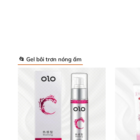
📂 Gel bôi trơn nóng ấm