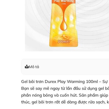
Mô tả
Gel bôi trơn Durex Play Warming 100ml – Sự 
Bạn sẽ say mê ngay từ lần đầu sử dụng gel b
phần nóng bỏng và cuốn hút. Sản phẩm giúp gi
thúc, gel bôi trơn rất dễ dàng được rửa sạch, 