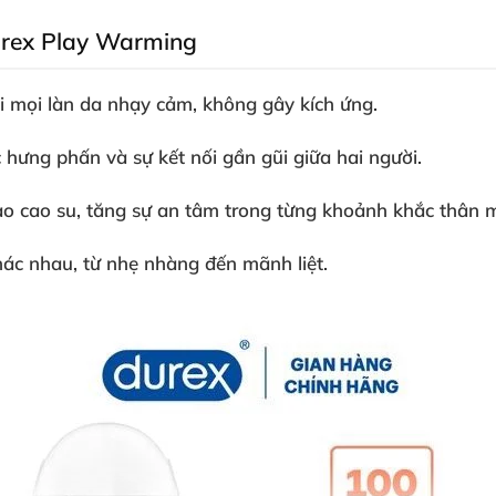
Durex Play Warming
i mọi làn da nhạy cảm, không gây kích ứng.
hưng phấn và sự kết nối gần gũi giữa hai người.
o cao su, tăng sự an tâm trong từng khoảnh khắc thân 
ác nhau, từ nhẹ nhàng đến mãnh liệt.