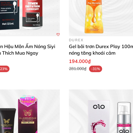
DUREX
rơn Hậu Môn Ấm Nóng Siyi
Gel bôi trơn Durex Play 100
h Thích Mua Ngay
nóng tăng khoái cảm
194.000₫
281.000₫
-23%
-31%