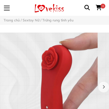
0
Trang chủ
/
Sextoy Nữ
/
Trứng rung tình yêu