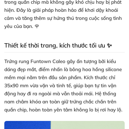
trong quần chip mà không gây khó chịu hay bị phát
hiện. Đây là giải pháp hoàn hảo để khơi dậy khoái
cảm và tăng thêm sự hứng thú trong cuộc sống tình
yêu của bạn. 🌹
Thiết kế thời trang, kích thước tối ưu ✨
Trứng rung Funtown Caleo gây ấn tượng bởi kiểu
dáng đẹp mắt, điểm nhấn là bông hoa hồng silicone
mềm mại nằm trên đầu sản phẩm. Kích thước chỉ
35x90 mm vừa vặn và tinh tế, giúp bạn tự tin vận
động hay đi ra ngoài mà vẫn thoải mái. Hệ thống
nam châm khóa an toàn giữ trứng chắc chắn trên
quần chip, hoàn toàn yên tâm không lo bị rơi hay lộ.