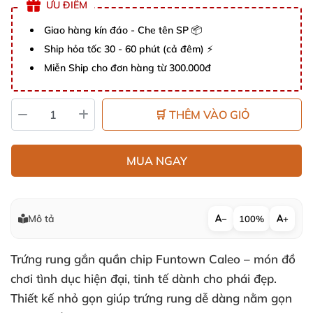
ƯU ĐIỂM
Giao hàng kín đáo - Che tên SP 📦
Ship hỏa tốc 30 - 60 phút (cả đêm) ⚡
Miễn Ship cho đơn hàng từ 300.000đ
🛒 THÊM VÀO GIỎ
MUA NGAY
Mô tả
−
100%
+
Trứng rung gắn quần chip Funtown Caleo – món đồ
chơi tình dục hiện đại, tinh tế dành cho phái đẹp.
Thiết kế nhỏ gọn giúp trứng rung dễ dàng nằm gọn