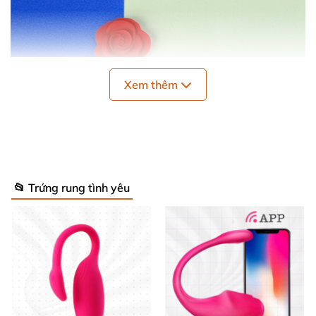
Xem thêm
📂 Trứng rung tình yêu
Funtown Caleo trứng rung điều khiển app siêu bền hấp dẫn