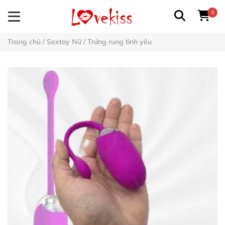
0
Trang chủ
/
Sextoy Nữ
/
Trứng rung tình yêu