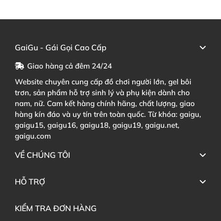
GaiGu - Gái Gọi Cao Cấp
Giao hàng cả đêm 24/24
Website chuyên cung cấp đồ chơi người lớn, gel bôi
trơn, sản phẩm hỗ trợ sinh lý và phụ kiện dành cho
nam, nữ. Cam kết hàng chính hãng, chất lượng, giao
hàng kín đáo và uy tín trên toàn quốc. Từ khóa: gaigu,
gaigu15, gaigu16, gaigu18, gaigu19, gaigu.net,
gaigu.com
VỀ CHÚNG TÔI
HỖ TRỢ
KIỂM TRA ĐƠN HÀNG