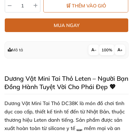
🛒 THÊM VÀO GIỎ
MUA NGAY
Mô tả
−
100%
+
Dương Vật Mini Tai Thỏ Leten – Người Bạn
Đồng Hành Tuyệt Vời Cho Phái Đẹp 💖
Dương Vật Mini Tai Thỏ DC38K là món đồ chơi tình
dục cao cấp, thiết kế tinh tế đến từ Nhật Bản, thuộc
thương hiệu Leten danh tiếng. Sản phẩm được sản
xuất hoàn toàn từ
silicone y tế
, mềm mại và an