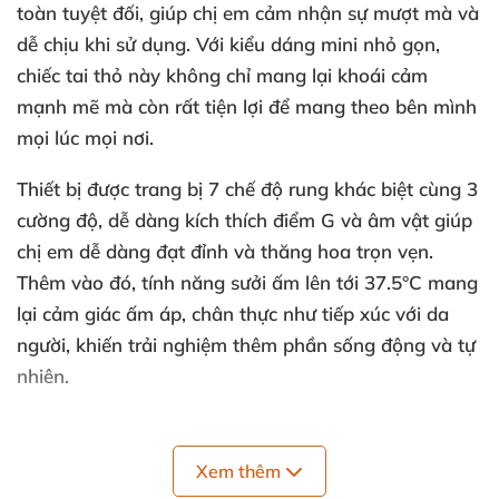
toàn tuyệt đối, giúp chị em cảm nhận sự mượt mà và
dễ chịu khi sử dụng. Với kiểu dáng mini nhỏ gọn,
chiếc tai thỏ này không chỉ mang lại khoái cảm
mạnh mẽ mà còn rất tiện lợi để mang theo bên mình
mọi lúc mọi nơi.
Thiết bị được trang bị 7 chế độ rung khác biệt cùng 3
cường độ, dễ dàng kích thích điểm G và âm vật giúp
chị em dễ dàng đạt đỉnh và thăng hoa trọn vẹn.
Thêm vào đó, tính năng sưởi ấm lên tới 37.5°C mang
lại cảm giác ấm áp, chân thực như tiếp xúc với da
người, khiến trải nghiệm thêm phần sống động và tự
nhiên.
Thông Số Kỹ Thuật Nổi Bật 🔥
Xem thêm