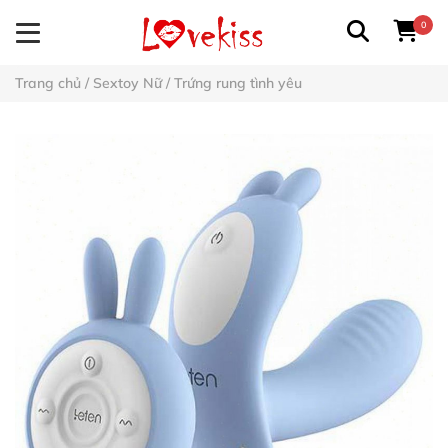
0
Trang chủ
/
Sextoy Nữ
/
Trứng rung tình yêu