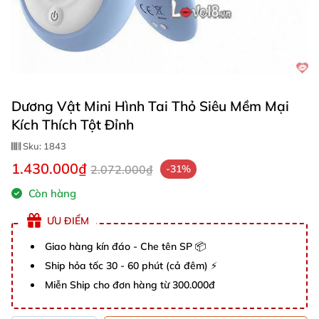
Dương Vật Mini Hình Tai Thỏ Siêu Mềm Mại
Kích Thích Tột Đỉnh
Sku:
1843
1.430.000₫
2.072.000₫
-31%
Còn hàng
ƯU ĐIỂM
Giao hàng kín đáo - Che tên SP 📦
Ship hỏa tốc 30 - 60 phút (cả đêm) ⚡
Miễn Ship cho đơn hàng từ 300.000đ