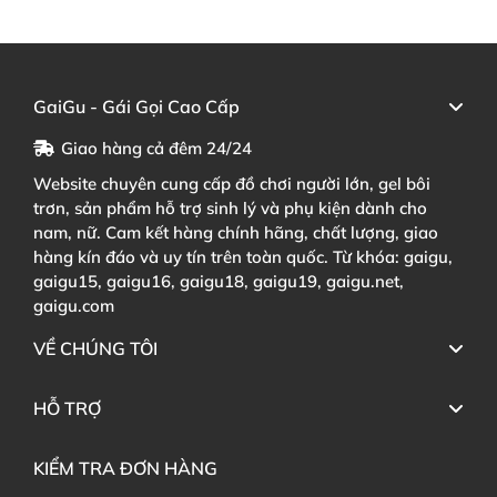
GaiGu - Gái Gọi Cao Cấp
Giao hàng cả đêm 24/24
Website chuyên cung cấp đồ chơi người lớn, gel bôi
trơn, sản phẩm hỗ trợ sinh lý và phụ kiện dành cho
nam, nữ. Cam kết hàng chính hãng, chất lượng, giao
hàng kín đáo và uy tín trên toàn quốc. Từ khóa: gaigu,
gaigu15, gaigu16, gaigu18, gaigu19, gaigu.net,
gaigu.com
VỀ CHÚNG TÔI
HỖ TRỢ
KIỂM TRA ĐƠN HÀNG