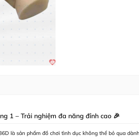
g 1 – Trải nghiệm đa năng đỉnh cao 🎉
 là sản phẩm đồ chơi tình dục không thể bỏ qua dành ch