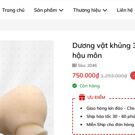
Trang chủ
Sản phẩm
Thương hiệu
Liên hệ
Dương vật khủng 3
hậu môn
Sku:
2046
750.000₫
1.293.000₫
Còn hàng
ƯU ĐIỂM
Giao hàng kín đáo - Che
Ship hỏa tốc 30 - 60 ph
Miễn Ship cho đơn hàng