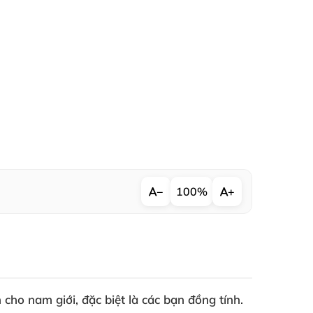
−
100%
+
o nam giới, đặc biệt là các bạn đồng tính.