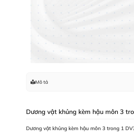
Mô tả
Dương vật khủng kèm hậu môn 3 tron
Dương vật khủng kèm hậu môn 3 trong 1 DV36D