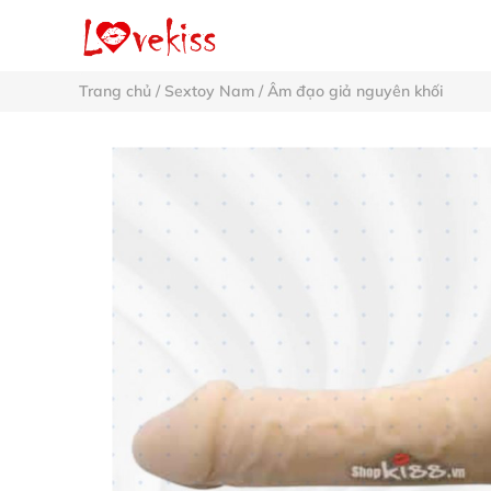
Trang chủ
/
Sextoy Nam
/
Âm đạo giả nguyên khối