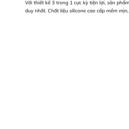
Với thiết kế 3 trong 1 cực kỳ tiện lợi, sản p
duy nhất. Chất liệu silicone cao cấp mềm mịn