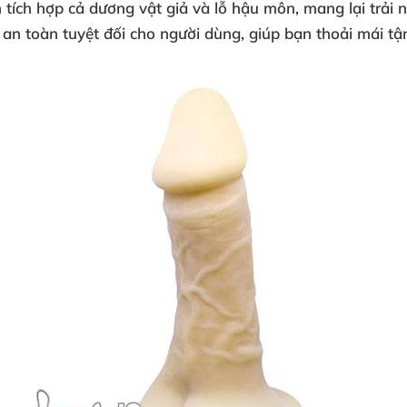
hẩm tích hợp cả dương vật giả và lỗ hậu môn, mang lại trả
, an toàn tuyệt đối cho người dùng, giúp bạn thoải mái 