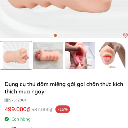
Dụng cụ thủ dâm miệng gái gọi chân thực kích
thích mua ngay
Sku:
2064
499.000₫
587.000₫
-15%
Còn hàng