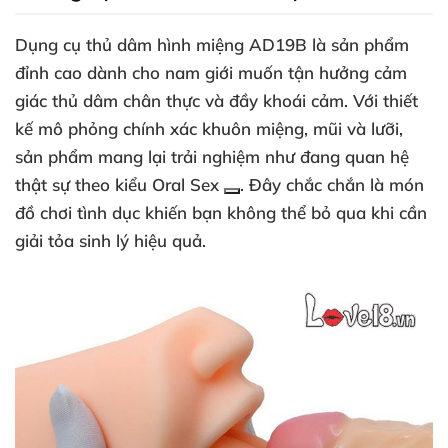
Dụng cụ thủ dâm hình miệng AD19B là sản phẩm
đỉnh cao dành cho nam giới muốn tận hưởng cảm
giác thủ dâm chân thực và đầy khoái cảm. Với thiết
kế mô phỏng chính xác khuôn miệng, mũi và lưỡi,
sản phẩm mang lại trải nghiệm như đang quan hệ
thật sự theo kiểu
Oral Sex
. Đây chắc chắn là món
đồ chơi tình dục khiến bạn không thể bỏ qua khi cần
giải tỏa sinh lý hiệu quả.