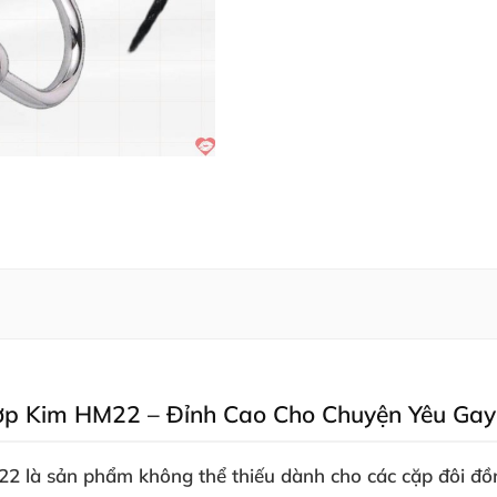
ợp Kim HM22 – Đỉnh Cao Cho Chuyện Yêu Gay
 là sản phẩm không thể thiếu dành cho các cặp đôi đồng