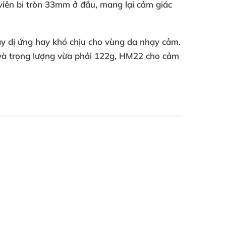
viên bi tròn 33mm ở đầu, mang lại cảm giác
gây dị ứng hay khó chịu cho vùng da nhạy cảm.
 và trọng lượng vừa phải 122g, HM22 cho cảm