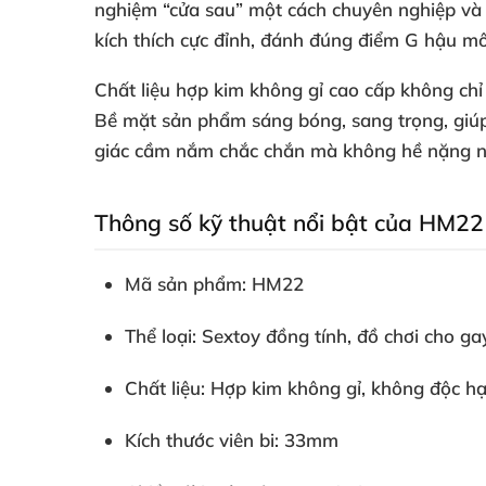
nghiệm “cửa sau” một cách chuyên nghiệp và 
kích thích cực đỉnh, đánh đúng điểm G hậu m
Chất liệu hợp kim không gỉ cao cấp không chỉ
Bề mặt sản phẩm sáng bóng, sang trọng, giúp
giác cầm nắm chắc chắn mà không hề nặng n
Thông số kỹ thuật nổi bật của HM22
Mã sản phẩm: HM22
Thể loại: Sextoy đồng tính, đồ chơi cho ga
Chất liệu: Hợp kim không gỉ, không độc hạ
Kích thước viên bi: 33mm