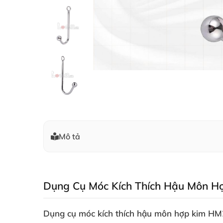
Mô tả
Dụng Cụ Móc Kích Thích Hậu Môn H
Dụng cụ móc kích thích hậu môn hợp kim HM22