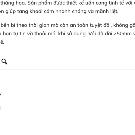
thăng hoa. Sản phẩm được thiết kế uốn cong tinh tế với 
ôn giúp tăng khoái cảm nhanh chóng và mãnh liệt.
 bền bỉ theo thời gian mà còn an toàn tuyệt đối, không 
 bạn tự tin và thoải mái khi sử dụng. Với độ dài 250mm
ề.
 🔍
y
i