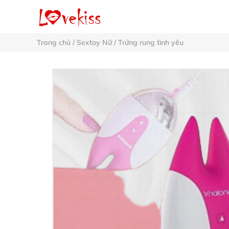
Trang chủ
/
Sextoy Nữ
/
Trứng rung tình yêu