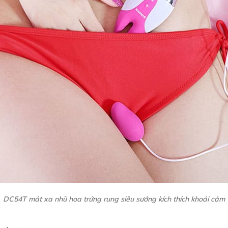
DC54T mát xa nhũ hoa trứng rung siêu sướng kích thích khoái cảm