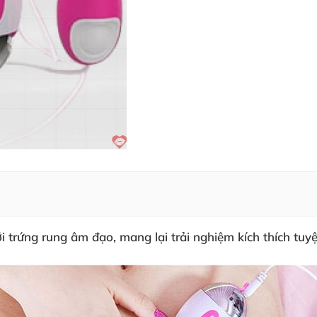
rứng rung âm đạo, mang lại trải nghiệm kích thích tuyệt