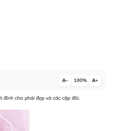
−
100%
+
 đỉnh cho phái đẹp và các cặp đôi.