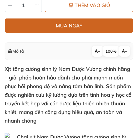
🛒 THÊM VÀO GIỎ
MUA NGAY
Mô tả
−
100%
+
Xịt tăng cường sinh lý Nam Dược Vương chính hãng
– giải pháp hoàn hảo dành cho phái mạnh muốn
phục hồi phong độ và nâng tầm bản lĩnh. Sản phẩm
được nghiên cứu kỹ lưỡng dựa trên tinh hoa y học cổ
truyền kết hợp với các dược liệu thiên nhiên thuần
khiết, mang đến công dụng hiệu quả, an toàn và
nhanh chóng.