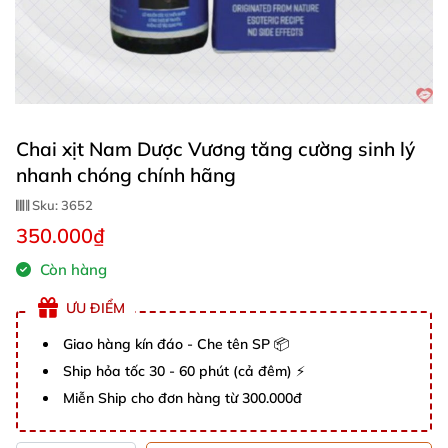
Chai xịt Nam Dược Vương tăng cường sinh lý
nhanh chóng chính hãng
Sku:
3652
350.000₫
Còn hàng
ƯU ĐIỂM
Giao hàng kín đáo - Che tên SP 📦
Ship hỏa tốc 30 - 60 phút (cả đêm) ⚡
Miễn Ship cho đơn hàng từ 300.000đ