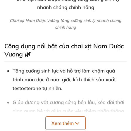
Chai xịt Nam Dược Vương tăng cường sinh lý nhanh chóng
chính hãng
Công dụng nổi bật của chai xịt Nam Dược
Vương 🌿
Tăng cường sinh lực và hỗ trợ làm chậm quá
trình mãn dục ở nam giới, kích thích sản xuất
testosterone tự nhiên.
Giúp dương vật cương cứng bền lâu, kéo dài thời
gian quan hệ và giúp cuộc yêu thêm phần thăng
hoa mãnh liệt.
Xem thêm