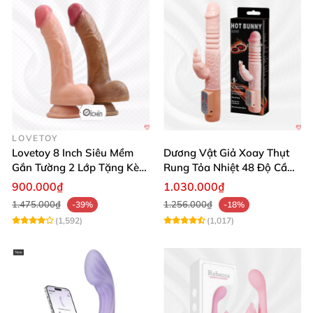
LOVETOY
Lovetoy 8 Inch Siêu Mềm
Dương Vật Giả Xoay Thụt
Gắn Tường 2 Lớp Tặng Kèm
Rung Tỏa Nhiệt 48 Độ Cầm
Dầu Massage
Tay Hot Bunny
900.000₫
1.030.000₫
1.475.000₫
1.256.000₫
-39%
-18%
(1,592)
(1,017)