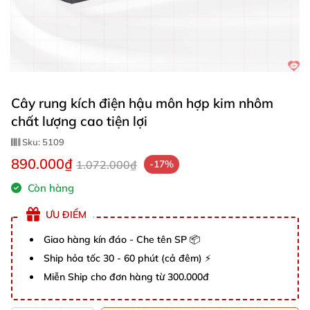
Cây rung kích điện hậu môn hợp kim nhôm
chất lượng cao tiện lợi
Sku:
5109
890.000₫
1.072.000₫
-17%
Còn hàng
ƯU ĐIỂM
Giao hàng kín đáo - Che tên SP 📦
Ship hỏa tốc 30 - 60 phút (cả đêm) ⚡
Miễn Ship cho đơn hàng từ 300.000đ