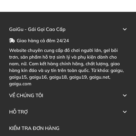
GaiGu - Gái Gọi Cao Cấp
Giao hàng cả đêm 24/24
Website chuyên cung cấp đồ chơi người lớn, gel bôi
trơn, sản phẩm hỗ trợ sinh lý và phụ kiện dành cho
nam, nữ. Cam kết hàng chính hãng, chất lượng, giao
hàng kín đáo và uy tín trên toàn quốc. Từ khóa: gaigu,
gaigu15, gaigu16, gaigu18, gaigu19, gaigu.net,
gaigu.com
VỀ CHÚNG TÔI
HỖ TRỢ
KIỂM TRA ĐƠN HÀNG