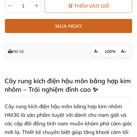
🛒 THÊM VÀO GIỎ
MUA NGAY
Mô tả
−
100%
+
Cây rung kích điện hậu môn bằng hợp kim
nhôm – Trải nghiệm đỉnh cao ✨
Cây rung kích điện hậu môn bằng hợp kim nhôm
HM30 là sản phẩm tuyệt vời dành cho nam giới và
các cặp đôi đồng tính nam muốn khám phá cảm giác
mới lạ. Thiết kế chuyên biệt giúp tăng khoái cảm tối