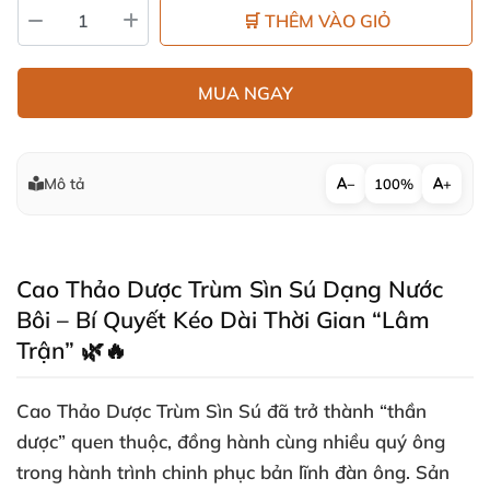
🛒 THÊM VÀO GIỎ
MUA NGAY
Mô tả
−
100%
+
Cao Thảo Dược Trùm Sìn Sú Dạng Nước
Bôi – Bí Quyết Kéo Dài Thời Gian “Lâm
Trận” 🌿🔥
Cao Thảo Dược Trùm Sìn Sú đã trở thành “thần
dược” quen thuộc, đồng hành cùng nhiều quý ông
trong hành trình chinh phục bản lĩnh đàn ông. Sản