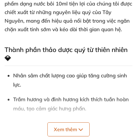
phẩm dạng nước bôi 10ml tiện lợi của chúng tôi được
chiết xuất từ những nguyên liệu quý của Tây
Nguyên, mang đến hiệu quả nổi bật trong việc ngăn
chặn xuất tinh sớm và kéo dài thời gian quan hệ.
Thành phần thảo dược quý từ thiên nhiên
💎
Nhân sâm chất lượng cao giúp tăng cường sinh
lực.
Trầm hương và đinh hương kích thích tuần hoàn
máu, tạo cảm giác hưng phấn.
Ba kích, rễ linh chi, bạch chỉ và thương truật hỗ
Xem thêm
trợ bồi bổ cơ thể, tăng sức bền.