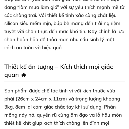
đang “làm mưa làm gió” với sự yêu thích mạnh mẽ từ
các chàng trai. Với thiết kế tinh xảo cùng chất liệu
silicon siêu mềm mịn, búp bê mang đến trải nghiệm
tuyệt vời chân thực đến mức khó tin. Đây chính là lựa
chọn hoàn hảo để thỏa mãn nhu cầu sinh lý một
cách an toàn và hiệu quả.
Thiết kế ấn tượng – Kích thích mọi giác
quan 🔥
Sản phẩm được chế tác tinh vi với kích thước vừa
phải (26cm x 24cm x 11cm) và trọng lượng khoảng
3kg, đem lại cảm giác chắc tay khi sử dụng. Phần
mông nảy nở, quyến rũ cùng âm đạo và lỗ hậu môn
thiết kế khít giúp kích thích chàng lên đỉnh mọi