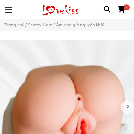
0
Trang chủ
/
Sextoy Nam
/
Âm đạo giả nguyên khối