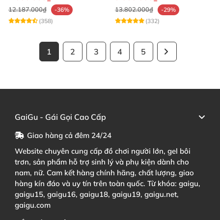
12.187.000₫
13.802.000₫
-36%
-29%
(358)
(332)
1
2
3
4
5
GaiGu - Gái Gọi Cao Cấp
Giao hàng cả đêm 24/24
Website chuyên cung cấp đồ chơi người lớn, gel bôi
trơn, sản phẩm hỗ trợ sinh lý và phụ kiện dành cho
nam, nữ. Cam kết hàng chính hãng, chất lượng, giao
hàng kín đáo và uy tín trên toàn quốc. Từ khóa: gaigu,
gaigu15, gaigu16, gaigu18, gaigu19, gaigu.net,
gaigu.com