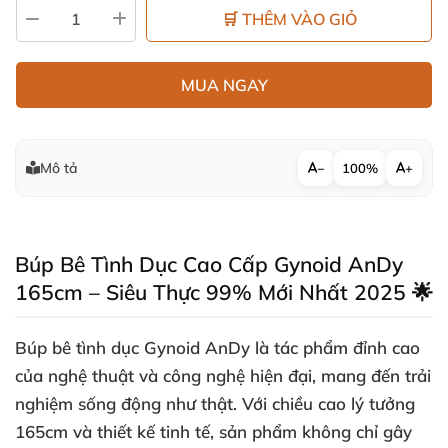
🛒 THÊM VÀO GIỎ
MUA NGAY
Mô tả
−
100%
+
Búp Bê Tình Dục Cao Cấp Gynoid AnDy
165cm – Siêu Thực 99% Mới Nhất 2025 🌟
Búp bê tình dục Gynoid AnDy là tác phẩm đỉnh cao
của nghệ thuật và công nghệ hiện đại, mang đến trải
nghiệm sống động như thật. Với chiều cao lý tưởng
165cm và thiết kế tinh tế, sản phẩm không chỉ gây