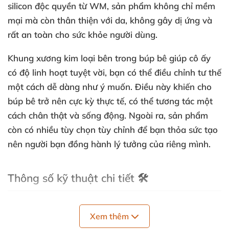
silicon độc quyền từ WM, sản phẩm không chỉ mềm
mại mà còn thân thiện với da, không gây dị ứng và
rất an toàn cho sức khỏe người dùng.
Khung xương kim loại bên trong búp bê giúp cô ấy
có độ linh hoạt tuyệt vời, bạn có thể điều chỉnh tư thế
một cách dễ dàng như ý muốn. Điều này khiến cho
búp bê trở nên cực kỳ thực tế, có thể tương tác một
cách chân thật và sống động. Ngoài ra, sản phẩm
còn có nhiều tùy chọn tùy chỉnh để bạn thỏa sức tạo
nên người bạn đồng hành lý tưởng của riêng mình.
Thông số kỹ thuật chi tiết 🛠️
Chiều cao: 1m25 – Kích thước hoàn hảo, nhỏ gọn
Xem thêm
nhưng cuốn hút