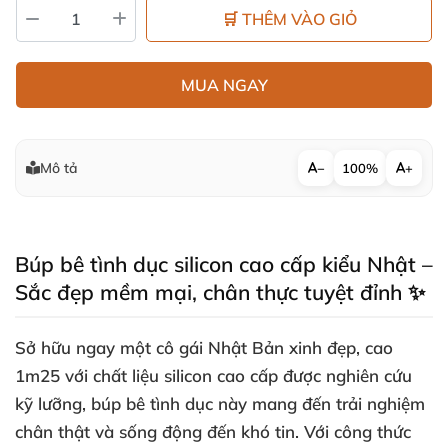
🛒 THÊM VÀO GIỎ
MUA NGAY
Mô tả
−
100%
+
Búp bê tình dục silicon cao cấp kiểu Nhật –
Sắc đẹp mềm mại, chân thực tuyệt đỉnh ✨
Sở hữu ngay một cô gái Nhật Bản xinh đẹp, cao
1m25 với chất liệu silicon cao cấp được nghiên cứu
kỹ lưỡng, búp bê tình dục này mang đến trải nghiệm
chân thật và sống động đến khó tin. Với công thức