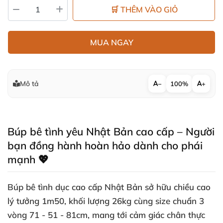
🛒 THÊM VÀO GIỎ
MUA NGAY
Mô tả
−
100%
+
Búp bê tình yêu Nhật Bản cao cấp – Người
bạn đồng hành hoàn hảo dành cho phái
mạnh 💖
Búp bê tình dục cao cấp Nhật Bản sở hữu chiều cao
lý tưởng 1m50, khối lượng 26kg cùng size chuẩn 3
vòng 71 - 51 - 81cm, mang tới cảm giác chân thực