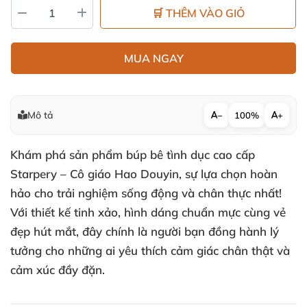
🛒 THÊM VÀO GIỎ
MUA NGAY
Mô tả
−
100%
+
Khám phá sản phẩm búp bê tình dục cao cấp
Starpery – Cô giáo Hao Douyin, sự lựa chọn hoàn
hảo cho trải nghiệm sống động và chân thực nhất!
Với thiết kế tinh xảo, hình dáng chuẩn mực cùng vẻ
đẹp hút mắt, đây chính là người bạn đồng hành lý
tưởng cho những ai yêu thích cảm giác chân thật và
cảm xúc đầy đặn.