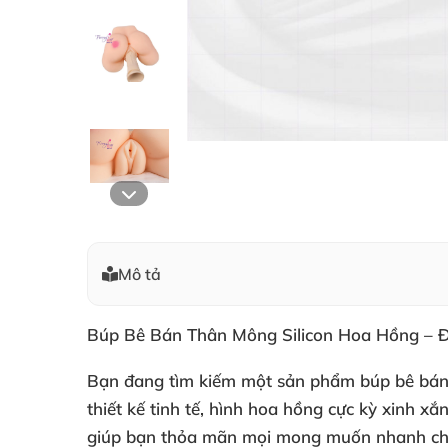
Mô tả
Búp Bê Bán Thân Mông Silicon Hoa Hồng – 
Bạn đang tìm kiếm một sản phẩm búp bê bán 
thiết kế tinh tế, hình hoa hồng cực kỳ xinh x
giúp bạn thỏa mãn mọi mong muốn nhanh ch