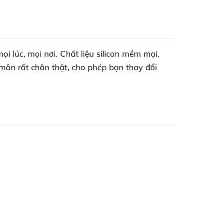
ọi lúc, mọi nơi. Chất liệu silicon mềm mại,
môn rất chân thật, cho phép bạn thay đổi