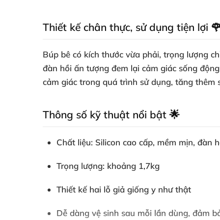
Thiết kế chân thực, sử dụng tiện lợi 
Búp bê có kích thước vừa phải, trọng lượng chỉ
đàn hồi ấn tượng đem lại cảm giác sống động
cảm giác trong quá trình sử dụng, tăng thêm 
Thông số kỹ thuật nổi bật 🌟
Chất liệu: Silicon cao cấp, mềm mịn, đàn h
Trọng lượng: khoảng 1,7kg
Thiết kế hai lỗ giả giống y như thật
Dễ dàng vệ sinh sau mỗi lần dùng, đảm bả