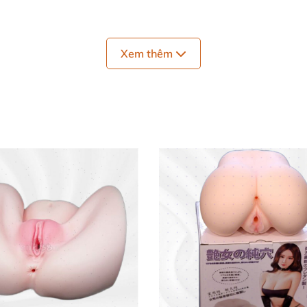
Xem thêm
ệu quả và cảm giác thư giãn, giúp cuộc trải nghiệm thủ 