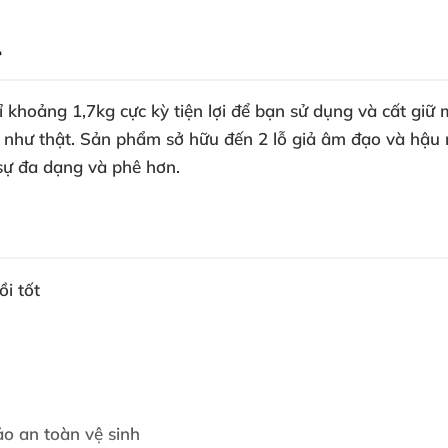

 khoảng 1,7kg cực kỳ tiện lợi để bạn sử dụng và cất giữ m
 như thật. Sản phẩm sở hữu đến 2 lỗ giả âm đạo và hậu 
sự đa dạng và phê hơn.
ồi tốt
o an toàn vệ sinh