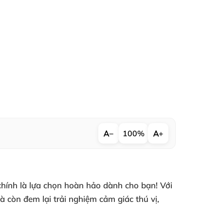
−
100%
+
hính là lựa chọn hoàn hảo dành cho bạn! Với
à còn đem lại trải nghiệm cảm giác thú vị,