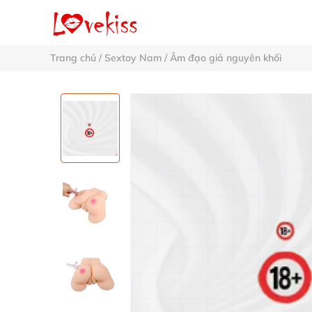
Trang chủ
/
Sextoy Nam
/
Âm đạo giả nguyên khối