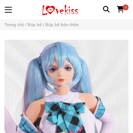
0
Trang chủ
/
Búp bê
/
Búp bê bán thân