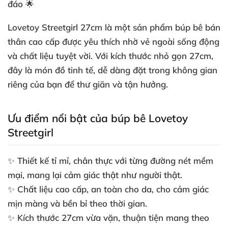
đáo 🌟
Lovetoy Streetgirl 27cm là một sản phẩm búp bê bán
thân cao cấp được yêu thích nhờ vẻ ngoài sống động
và chất liệu tuyệt vời. Với kích thước nhỏ gọn 27cm,
đây là món đồ tinh tế, dễ dàng đặt trong không gian
riêng của bạn để thư giãn và tận hưởng.
Ưu điểm nổi bật của búp bê Lovetoy
Streetgirl
✨ Thiết kế tỉ mỉ, chân thực với từng đường nét mềm
mại, mang lại cảm giác thật như người thật.
✨ Chất liệu cao cấp, an toàn cho da, cho cảm giác
mịn màng và bền bỉ theo thời gian.
✨ Kích thước 27cm vừa vặn, thuận tiện mang theo