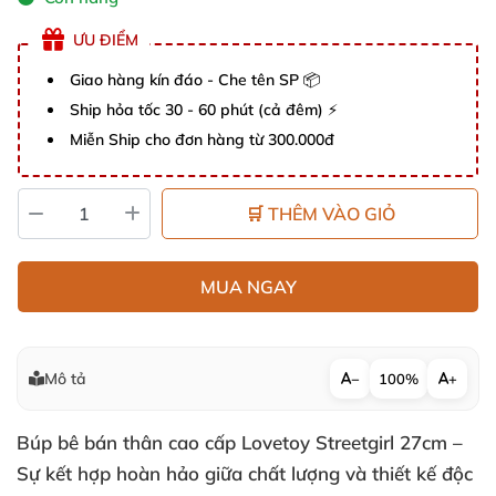
ƯU ĐIỂM
Giao hàng kín đáo - Che tên SP 📦
Ship hỏa tốc 30 - 60 phút (cả đêm) ⚡
Miễn Ship cho đơn hàng từ 300.000đ
🛒 THÊM VÀO GIỎ
MUA NGAY
Mô tả
−
100%
+
Búp bê bán thân cao cấp Lovetoy Streetgirl 27cm –
Sự kết hợp hoàn hảo giữa chất lượng và thiết kế độc