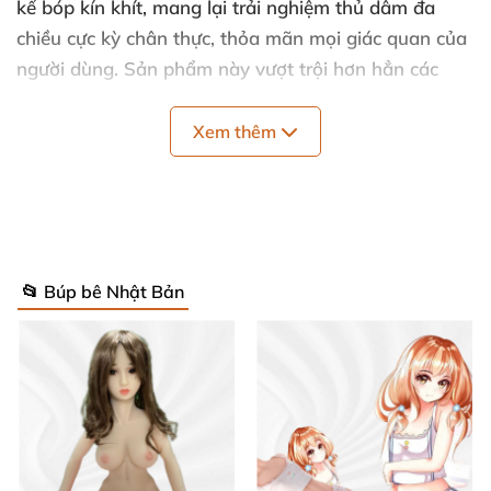
kế bóp kín khít, mang lại trải nghiệm thủ dâm đa
chiều cực kỳ chân thực, thỏa mãn mọi giác quan của
người dùng. Sản phẩm này vượt trội hơn hẳn các
sextoy cùng loại nhờ chất lượng và hình dáng.
Xem thêm
📂 Búp bê Nhật Bản