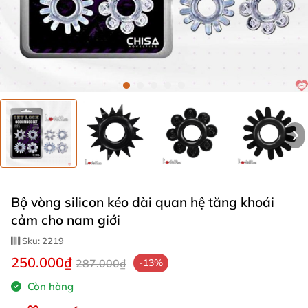
Bộ vòng silicon kéo dài quan hệ tăng khoái
cảm cho nam giới
Sku:
2219
250.000₫
287.000₫
-13%
Còn hàng