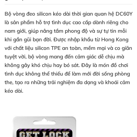
Bộ vòng đeo silicon kéo dài thời gian quan hệ DC60Y
là sản phẩm hỗ trợ tình dục cao cấp dành riêng cho
nam giới, giúp nâng tầm phong độ và sự tự tin mỗi
khi gần gũi bạn đời. Được nhập khẩu từ Hong Kong
với chất liệu silicon TPE an toàn, mềm mại và co giãn
tuyệt vời, bộ vòng mang đến cảm giác dễ chịu mà
không gây khó chịu hay bó sát. Đây là món đồ chơi
tình dục không thể thiếu để làm mới đời sống phòng
the, tạo ra những trải nghiệm đa dạng và khoái cảm
kéo dài.