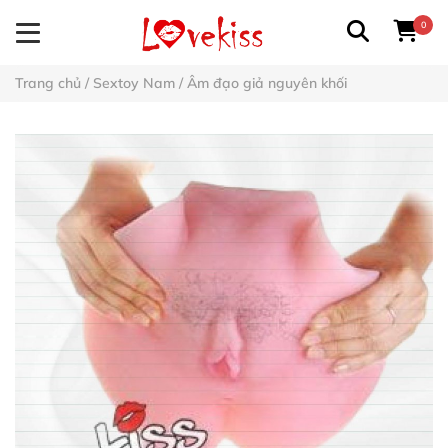
0
Trang chủ
/
Sextoy Nam
/
Âm đạo giả nguyên khối