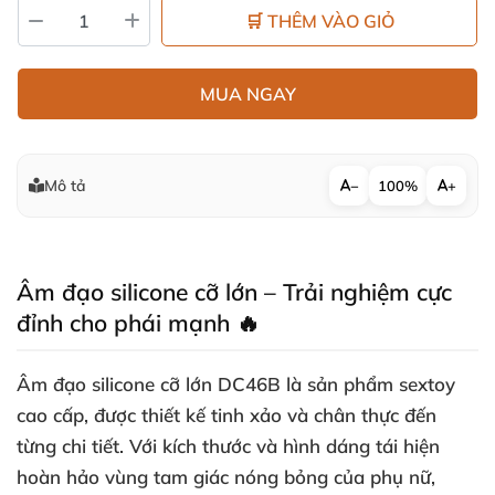
🛒 THÊM VÀO GIỎ
MUA NGAY
Mô tả
−
100%
+
Âm đạo silicone cỡ lớn – Trải nghiệm cực
đỉnh cho phái mạnh 🔥
Âm đạo silicone cỡ lớn DC46B là sản phẩm sextoy
cao cấp, được thiết kế tinh xảo và chân thực đến
từng chi tiết. Với kích thước và hình dáng tái hiện
hoàn hảo vùng tam giác nóng bỏng của phụ nữ,