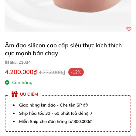
Âm đạo silicon cao cấp siêu thực kích thích
cực mạnh bán chạy
Sku:
21034
4.200.000₫
4.773.000₫
-12%
Còn hàng
ƯU ĐIỂM
Giao hàng kín đáo - Che tên SP 📦
Ship hỏa tốc 30 - 60 phút (cả đêm) ⚡
Miễn Ship cho đơn hàng từ 300.000đ