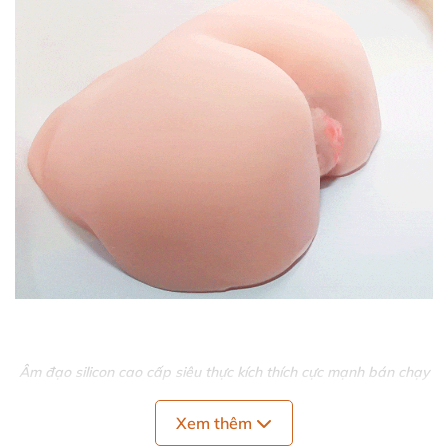
Âm đạo silicon cao cấp siêu thực kích thích cực mạnh bán chạy
Âm đạo giả silicon cao cấp DC53B là lựa chọn hoàn
Xem thêm