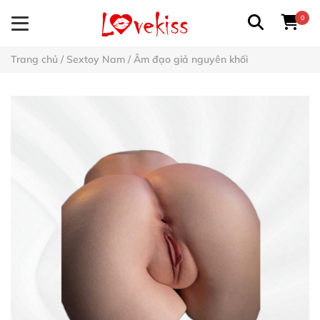
0
Trang chủ
/
Sextoy Nam
/
Âm đạo giả nguyên khối