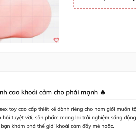
ỉnh cao khoái cảm cho phái mạnh 🔥
sex toy cao cấp thiết kế dành riêng cho nam giới muốn 
n hồi tuyệt vời, sản phẩm mang lại trải nghiệm sống động
ể bạn khám phá thế giới khoái cảm đầy mê hoặc.