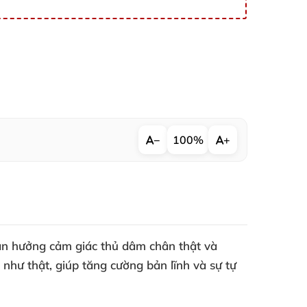
−
100%
+
tận hưởng cảm giác thủ dâm chân thật và
 như thật, giúp tăng cường bản lĩnh và sự tự