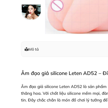
Mô tả
Âm đạo giả silicone Leten AD52 – Đ
Âm đạo giả silicone Leten AD52 là sản phẩm 
thăng hoa. Với chất liệu silicone mềm mại, đà
tin. Đây chắc chắn là món đồ chơi lý tưởng đ