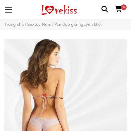
0
Trang chủ
/
Sextoy Nam
/
Âm đạo giả nguyên khối