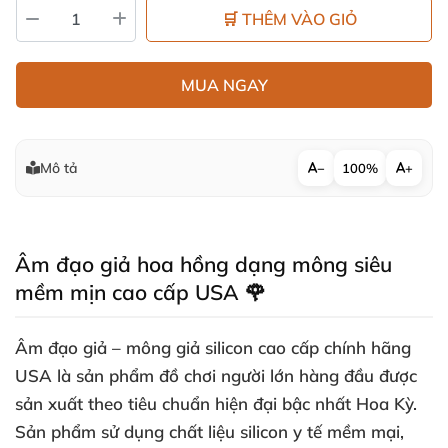
🛒 THÊM VÀO GIỎ
MUA NGAY
Mô tả
−
100%
+
Âm đạo giả hoa hồng dạng mông siêu
mềm mịn cao cấp USA 🌹
Âm đạo giả – mông giả silicon cao cấp chính hãng
USA là sản phẩm đồ chơi người lớn hàng đầu được
sản xuất theo tiêu chuẩn hiện đại bậc nhất Hoa Kỳ.
Sản phẩm sử dụng chất liệu silicon y tế mềm mại,