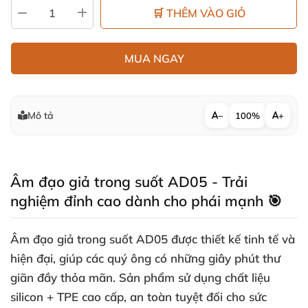
🛒 THÊM VÀO GIỎ
MUA NGAY
Mô tả
−
100%
+
Âm đạo giả trong suốt AD05 - Trải
nghiệm đỉnh cao dành cho phái mạnh 🎯
Âm đạo giả trong suốt AD05 được thiết kế tinh tế và
hiện đại, giúp các quý ông có những giây phút thư
giãn đầy thỏa mãn. Sản phẩm sử dụng chất liệu
silicon + TPE cao cấp, an toàn tuyệt đối cho sức