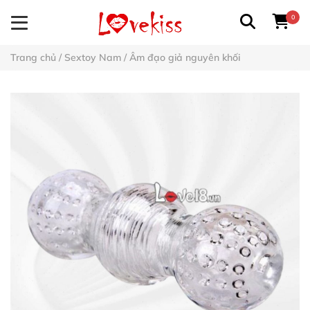
0
Trang chủ
/
Sextoy Nam
/
Âm đạo giả nguyên khối