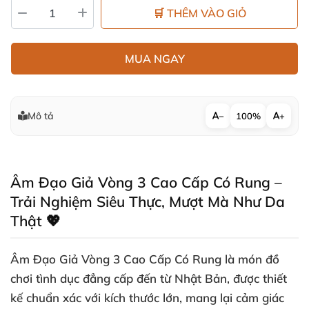
🛒 THÊM VÀO GIỎ
MUA NGAY
Mô tả
−
100%
+
Âm Đạo Giả Vòng 3 Cao Cấp Có Rung –
Trải Nghiệm Siêu Thực, Mượt Mà Như Da
Thật 💖
Âm Đạo Giả Vòng 3 Cao Cấp Có Rung là món đồ
chơi tình dục đẳng cấp đến từ Nhật Bản, được thiết
kế chuẩn xác với kích thước lớn, mang lại cảm giác