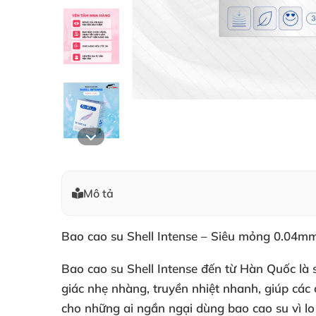
Mô tả
Bao cao su Shell Intense – Siêu mỏng 0.04mm
Bao cao su Shell Intense đến từ Hàn Quốc là
giác nhẹ nhàng, truyền nhiệt nhanh, giúp các
cho những ai ngần ngại dùng bao cao su vì lo