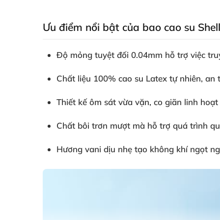
Ưu điểm nổi bật của bao cao su Shell
Độ mỏng tuyệt đối 0.04mm hỗ trợ việc truy
Chất liệu 100% cao su Latex tự nhiên, an 
Thiết kế ôm sát vừa vặn, co giãn linh hoạ
Chất bôi trơn mượt mà hỗ trợ quá trình qu
Hương vani dịu nhẹ tạo không khí ngọt ngà