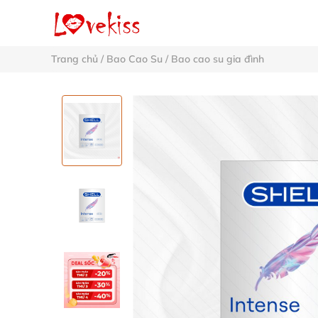
Trang chủ
/
Bao Cao Su
/
Bao cao su gia đình