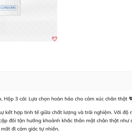
, Hộp 3 cái: Lựa chọn hoàn hảo cho cảm xúc chân thật 
 sự kết hợp tinh tế giữa chất lượng và trải nghiệm. Với
 cặp đôi tận hưởng khoảnh khắc thân mật chân thật như d
 mất đi cảm giác tự nhiên.