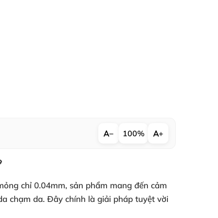
−
100%
+

 độ mỏng chỉ 0.04mm, sản phẩm mang đến cảm
a chạm da. Đây chính là giải pháp tuyệt vời