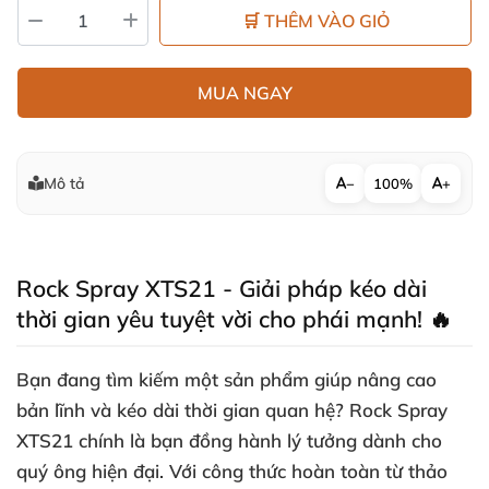
🛒 THÊM VÀO GIỎ
MUA NGAY
Mô tả
−
100%
+
Rock Spray XTS21 - Giải pháp kéo dài
thời gian yêu tuyệt vời cho phái mạnh! 🔥
Bạn đang tìm kiếm một sản phẩm giúp nâng cao
bản lĩnh và kéo dài thời gian quan hệ? Rock Spray
XTS21 chính là bạn đồng hành lý tưởng dành cho
quý ông hiện đại. Với công thức hoàn toàn từ thảo