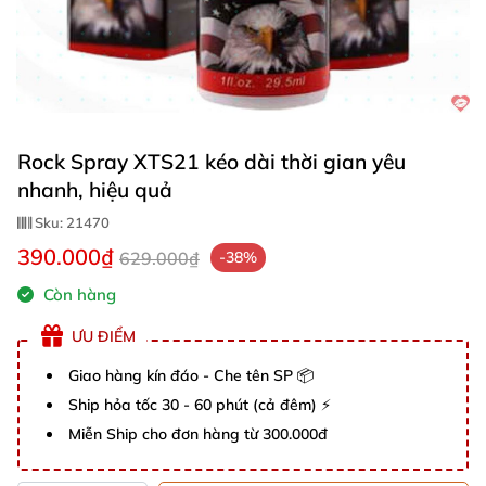
Rock Spray XTS21 kéo dài thời gian yêu
nhanh, hiệu quả
Sku:
21470
390.000₫
629.000₫
-38%
Còn hàng
ƯU ĐIỂM
Giao hàng kín đáo - Che tên SP 📦
Ship hỏa tốc 30 - 60 phút (cả đêm) ⚡
Miễn Ship cho đơn hàng từ 300.000đ