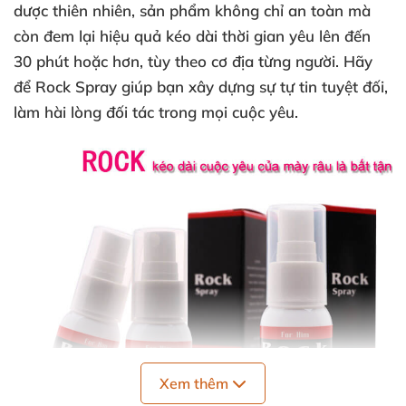
dược thiên nhiên, sản phẩm không chỉ an toàn mà
còn đem lại hiệu quả kéo dài thời gian yêu lên đến
30 phút hoặc hơn, tùy theo cơ địa từng người. Hãy
để Rock Spray giúp bạn xây dựng sự tự tin tuyệt đối,
làm hài lòng đối tác trong mọi cuộc yêu.
Xem thêm