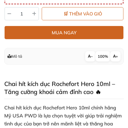
🛒 THÊM VÀO GIỎ
MUA NGAY
Mô tả
−
100%
+
Chai hít kích dục Rochefort Hero 10ml –
Tăng cường khoái cảm đỉnh cao 🔥
Chai hít kích dục Rochefort Hero 10ml chính hãng
Mỹ USA PWD là lựa chọn tuyệt vời giúp trải nghiệm
tình dục của bạn trở nên mãnh liệt và thăng hoa