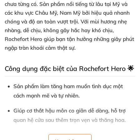
chưa từng có. Sản phẩm nổi tiếng từ lâu tại Mỹ và
các khu vực Châu Mỹ, Nam Mỹ bởi hiệu quả nhanh
chóng và độ an toàn vượt trội. Với mùi hương nhẹ
nhàng, dễ chịu, không gây hắc hay khó chịu,
Rochefort Hero giúp bạn tận hưởng những giây phút
ngập tràn khoái cảm thật sự.
Công dụng đặc biệt của Rochefort Hero 🌟
Sản phẩm làm tăng ham muốn tình dục một
cách mạnh mẽ và tự nhiên.
Giúp cơ thắt hậu môn co giãn dễ dàng, hỗ trợ
quan hệ cửa sau thêm trọn vẹn và thăng hoa.
Kéo dài thời gian phê pha, tạo cảm giác cực