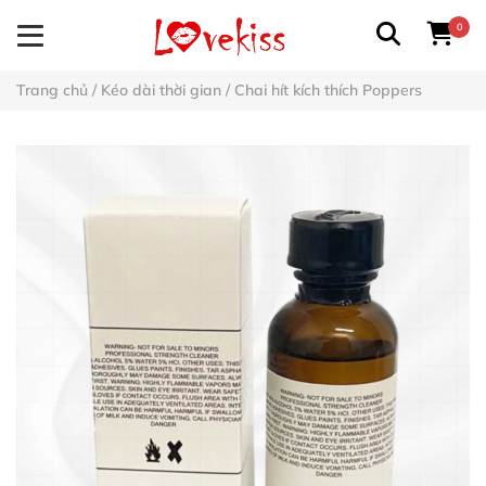
0
Trang chủ
/
Kéo dài thời gian
/
Chai hít kích thích Poppers