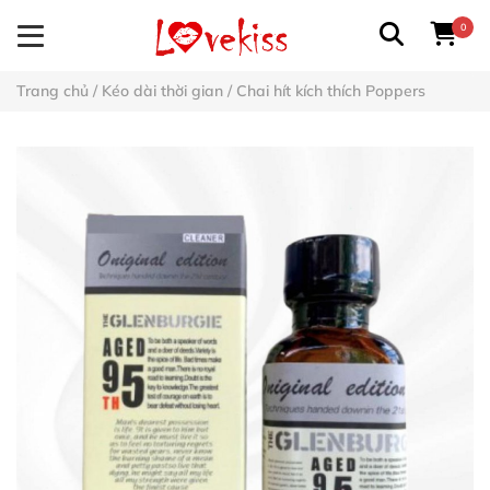
0
Trang chủ
/
Kéo dài thời gian
/
Chai hít kích thích Poppers