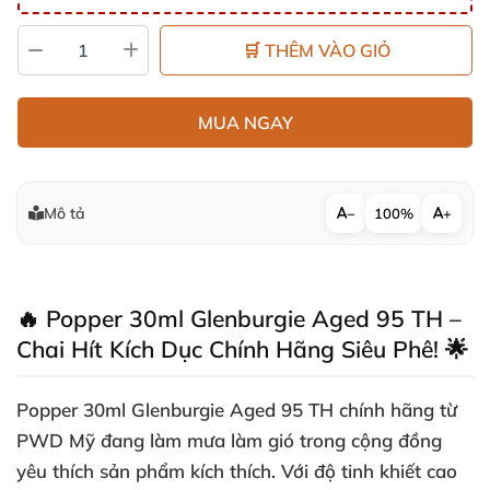
🛒 THÊM VÀO GIỎ
MUA NGAY
Mô tả
−
100%
+
🔥 Popper 30ml Glenburgie Aged 95 TH –
Chai Hít Kích Dục Chính Hãng Siêu Phê! 🌟
Popper 30ml Glenburgie Aged 95 TH chính hãng từ
PWD Mỹ đang làm mưa làm gió trong cộng đồng
yêu thích sản phẩm kích thích. Với độ tinh khiết cao