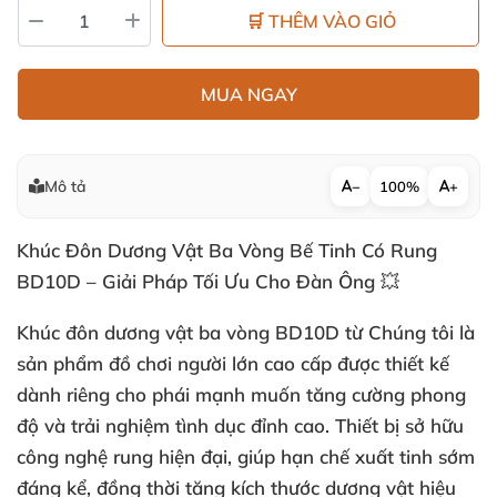
🛒 THÊM VÀO GIỎ
MUA NGAY
Mô tả
−
100%
+
Khúc Đôn Dương Vật Ba Vòng Bế Tinh Có Rung
BD10D – Giải Pháp Tối Ưu Cho Đàn Ông 💥
Khúc đôn dương vật ba vòng BD10D từ Chúng tôi là
sản phẩm đồ chơi người lớn cao cấp được thiết kế
dành riêng cho phái mạnh muốn tăng cường phong
độ và trải nghiệm tình dục đỉnh cao. Thiết bị sở hữu
công nghệ rung hiện đại, giúp hạn chế xuất tinh sớm
đáng kể, đồng thời tăng kích thước dương vật hiệu