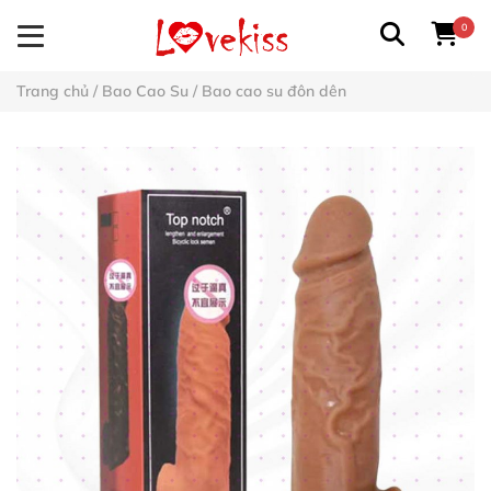
0
Trang chủ
/
Bao Cao Su
/
Bao cao su đôn dên