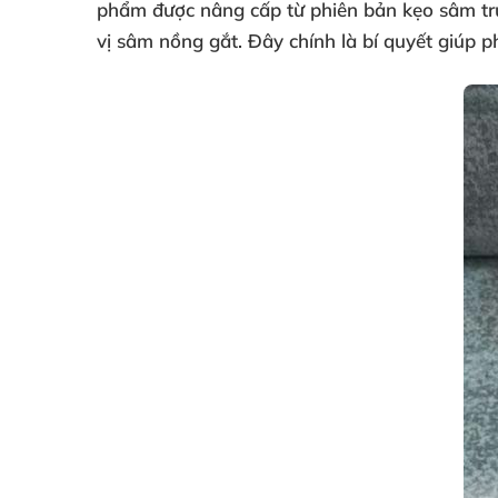
phẩm được nâng cấp từ phiên bản kẹo sâm t
vị sâm nồng gắt. Đây chính là bí quyết giúp ph