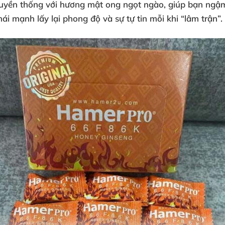
ruyền thống với hương mật ong ngọt ngào, giúp bạn ngậ
ái mạnh lấy lại phong độ và sự tự tin mỗi khi “lâm trận”.