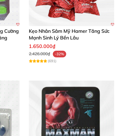
ng Cường
Kẹo Nhân Sâm Mỹ Hamer Tăng Sức
ãng
Mạnh Sinh Lý Bền Lâu
1.650.000₫
2.426.000₫
-32%
(691)