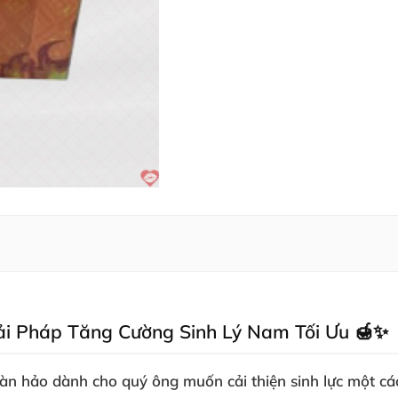
i Pháp Tăng Cường Sinh Lý Nam Tối Ưu 🍯✨
n hảo dành cho quý ông muốn cải thiện sinh lực một cá