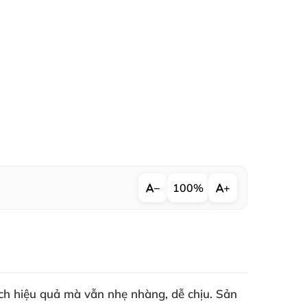
−
100%
+
ch hiệu quả mà vẫn nhẹ nhàng, dễ chịu. Sản