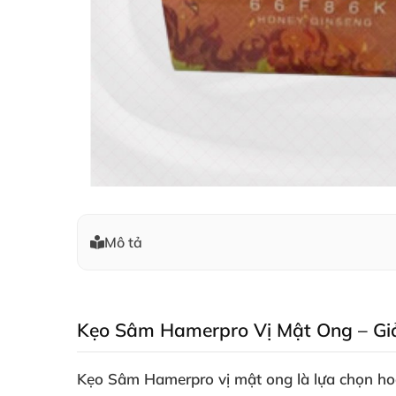
Mô tả
Kẹo Sâm Hamerpro Vị Mật Ong – Giả
Kẹo Sâm Hamerpro vị mật ong là lựa chọn hoà