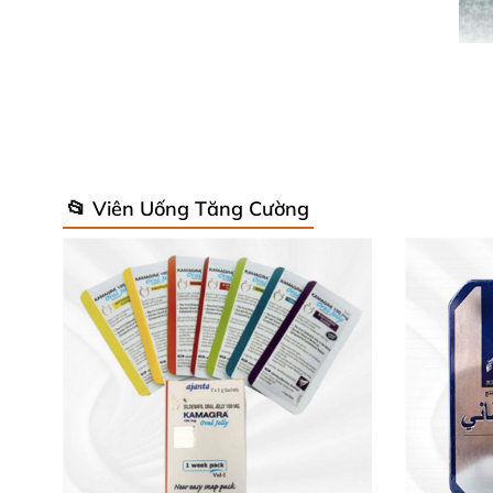
📂 Viên Uống Tăng Cường
Thành phần thiên nhiên quý giá, an 