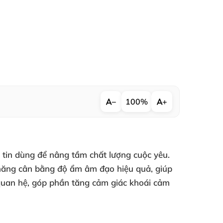
−
100%
+
i tin dùng để nâng tầm chất lượng cuộc yêu.
năng cân bằng độ ẩm âm đạo hiệu quả, giúp
 quan hệ, góp phần tăng cảm giác khoái cảm