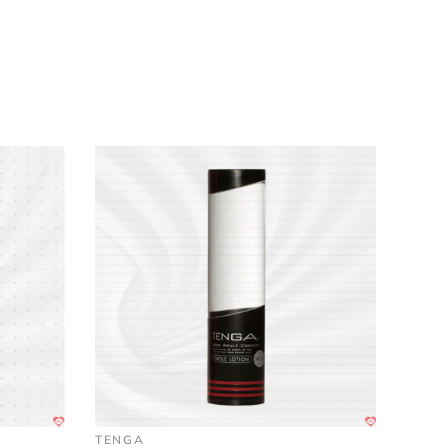
TENGA