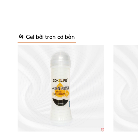
📂 Gel bôi trơn cơ bản