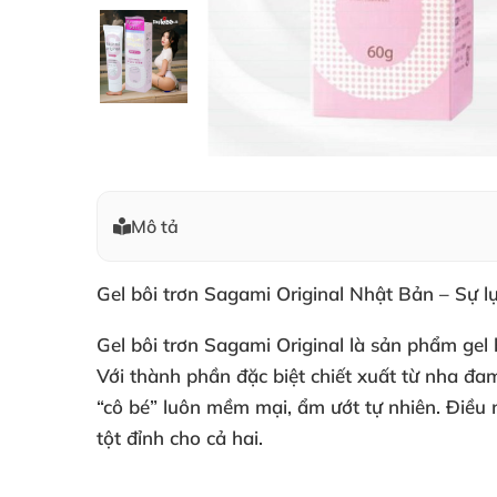
Mô tả
Gel bôi trơn Sagami Original Nhật Bản – Sự 
Gel bôi trơn Sagami Original là sản phẩm gel
Với thành phần đặc biệt chiết xuất từ nha đ
“cô bé” luôn mềm mại, ẩm ướt tự nhiên. Điều
tột đỉnh cho cả hai.