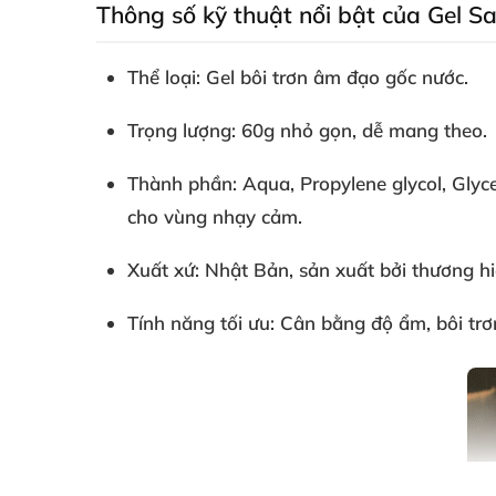
Thông số kỹ thuật nổi bật của Gel S
Thể loại: Gel bôi trơn âm đạo gốc nước.
Trọng lượng: 60g nhỏ gọn, dễ mang theo.
Thành phần: Aqua, Propylene glycol, Glyce
cho vùng nhạy cảm.
Xuất xứ: Nhật Bản, sản xuất bởi thương hi
Tính năng tối ưu: Cân bằng độ ẩm, bôi trơn