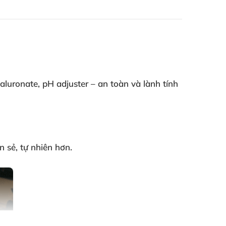
luronate, pH adjuster – an toàn và lành tính
n sẻ, tự nhiên hơn.