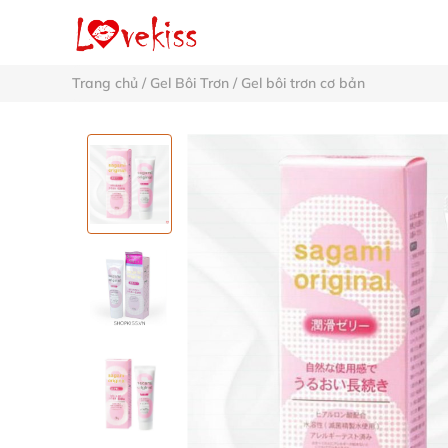
Trang chủ
/
Gel Bôi Trơn
/
Gel bôi trơn cơ bản