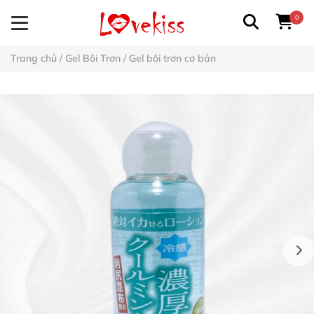
0
Trang chủ
/
Gel Bôi Trơn
/
Gel bôi trơn cơ bản