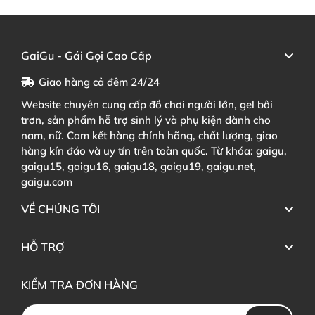
GaiGu - Gái Gọi Cao Cấp
Giao hàng cả đêm 24/24
Website chuyên cung cấp đồ chơi người lớn, gel bôi
trơn, sản phẩm hỗ trợ sinh lý và phụ kiện dành cho
nam, nữ. Cam kết hàng chính hãng, chất lượng, giao
hàng kín đáo và uy tín trên toàn quốc. Từ khóa: gaigu,
gaigu15, gaigu16, gaigu18, gaigu19, gaigu.net,
gaigu.com
VỀ CHÚNG TÔI
HỖ TRỢ
KIỂM TRA ĐƠN HÀNG