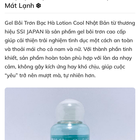
Mát Lạnh ❄️
Gel Bôi Trơn Bạc Hà Lotion Cool Nhật Bản từ thương
hiệu SSI JAPAN là sản phẩm gel bôi trơn cao cấp
giúp cải thiện trải nghiệm tình dục một cách an toàn
và thoải mái cho cả nam và nữ. Với thành phần tinh
khiết, sản phẩm hoàn toàn phù hợp với làn da nhạy
cảm, không gây kích ứng hay khó chịu, giúp cuộc
“yêu” trở nên mượt mà, tự nhiên hơn.