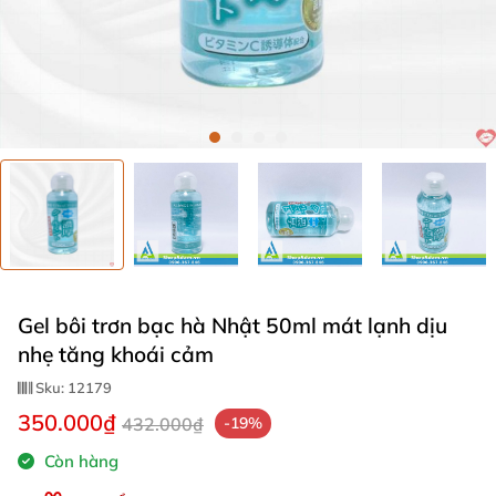
Gel bôi trơn bạc hà Nhật 50ml mát lạnh dịu
nhẹ tăng khoái cảm
Sku:
12179
350.000₫
432.000₫
-19%
Còn hàng