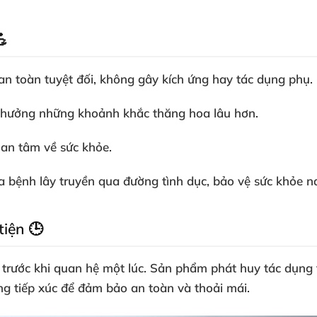
💪
n toàn tuyệt đối, không gây kích ứng hay tác dụng phụ.
n hưởng những khoảnh khắc thăng hoa lâu hơn.
 an tâm về sức khỏe.
ừa bệnh lây truyền qua đường tình dục, bảo vệ sức khỏe n
iện 🕒
t trước khi quan hệ một lúc. Sản phẩm phát huy tác dụn
ùng tiếp xúc để đảm bảo an toàn và thoải mái.