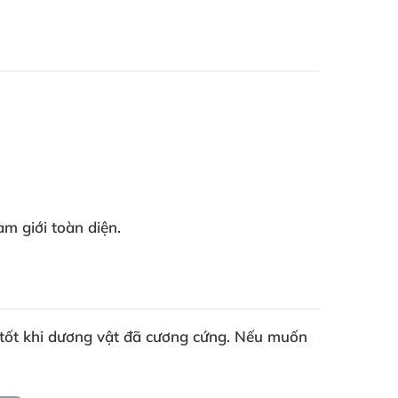
am giới toàn diện.
g tốt khi dương vật đã cương cứng. Nếu muốn