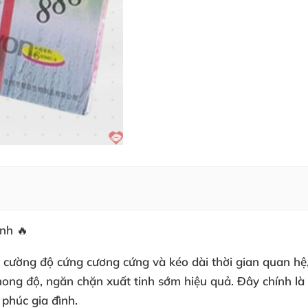
nh 🔥
cường độ cứng cương cứng và kéo dài thời gian quan hệ, 
hong độ, ngăn chặn xuất tinh sớm hiệu quả. Đây chính là 
 phúc gia đình.