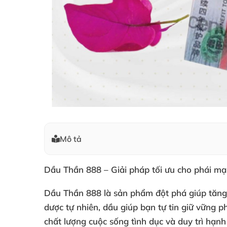
Mô tả
Dầu Thần 888 – Giải pháp tối ưu cho phái mạ
Dầu Thần 888 là sản phẩm đột phá giúp tăng 
dược tự nhiên, dầu giúp bạn tự tin giữ vững p
chất lượng cuộc sống tình dục và duy trì hạnh