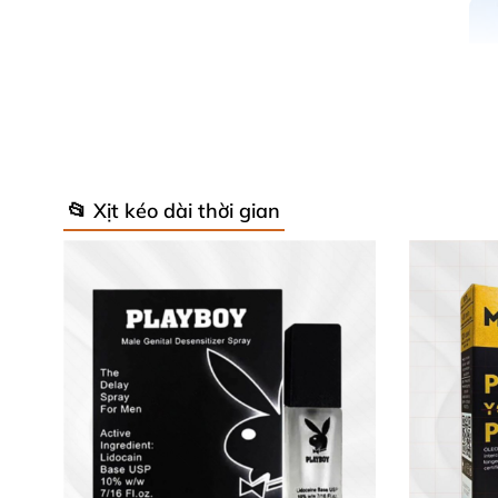
📂 Xịt kéo dài thời gian