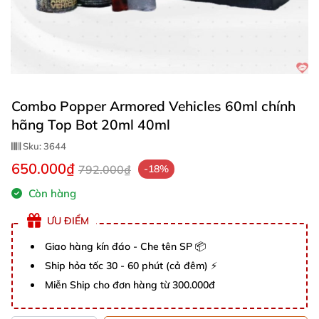
Combo Popper Armored Vehicles 60ml chính
hãng Top Bot 20ml 40ml
Sku:
3644
650.000₫
792.000₫
-18%
Còn hàng
ƯU ĐIỂM
Giao hàng kín đáo - Che tên SP 📦
Ship hỏa tốc 30 - 60 phút (cả đêm) ⚡
Miễn Ship cho đơn hàng từ 300.000đ