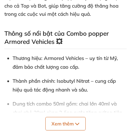
cho cả Top và Bot, giúp tăng cường độ thăng hoa
trong các cuộc vui một cách hiệu quả.
Thông số nổi bật của Combo popper
Armored Vehicles 💥
Thương hiệu: Armored Vehicles – uy tín từ Mỹ,
đảm bảo chất lượng cao cấp.
Thành phần chính: Isobutyl Nitrat – cung cấp
hiệu quả tác động nhanh và sâu.
Dung tích combo 50ml gồm: chai lớn 40ml và
chai nhỏ 20ml cùng 2 ống nước tăng cường tiện
lợi.
Xem thêm